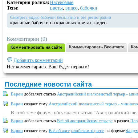
Категория ролика:
Насекомые
Теги:
цветы
,
видео
,
бабочки
Смотреть видео бабочки бесплатно и без регистрации
красивые бабочки на красивых цветах. видео.
Комментарии (0)
Комментировать Вконтакте
Ком
Комментировать на сайте
Добавить комментарий
Нет комментариев. Ваш будет первым!
Последние новости сайта
Барон
добавляет статью
Австралийский шелковистый терьер - мин
Барон
создает тему
Австралийский шелковистый терьер - миниатю
В этой теме форума обсуждаем статью "Австралийский шел
Барон
добавляет статью
Всё об австралийском терьере
в раздел
Пор
Барон
создает тему
Всё об австралийском терьере
на форуме
Форум