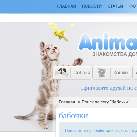
ГЛАВНАЯ
НОВОСТИ
СТАТЬИ
ФО
ЗНАКОМСТВА Д
Собаки
Кошки
Пригласите друзей на с
»
Главная
Поиск по тегу "бабочки"
бабочки
Поиск по тегу: «
бабочки
», искать по