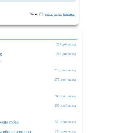
Теги:
цветы
,
видео
,
бабочки
264 дня назад
ы
:
264 дня назад
"
277 дней назад
277 дней назад
285 дней назад
285 дней назад
оды собак
291 день назад
м общие вопросы
:
291 день назад