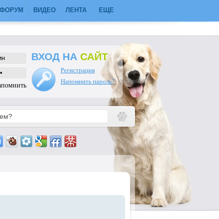
ФОРУМ
ВИДЕО
ЛЕНТА
ЕЩЕ
ВХОД НА
САЙТ
Регистрация
Напомнить пароль?
апомнить