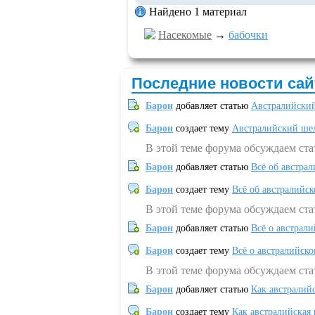
Найдено 1 материал
Насекомые
→
бабочки
Последние новости сай
Барон
добавляет статью
Австралийский
Барон
создает тему
Австралийский шел
В этой теме форума обсуждаем ст
Барон
добавляет статью
Всё об австрал
Барон
создает тему
Всё об австралийск
В этой теме форума обсуждаем ста
Барон
добавляет статью
Всё о австрал
Барон
создает тему
Всё о австралийск
В этой теме форума обсуждаем ста
Барон
добавляет статью
Как австралий
Барон
создает тему
Как австралийская