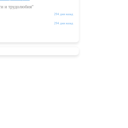
ти и трудолюбия"
294 дня назад
294 дня назад