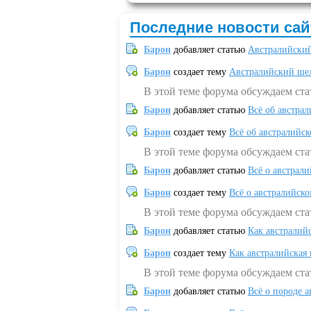
Последние новости сай
Барон
добавляет статью
Австралийский
Барон
создает тему
Австралийский шел
В этой теме форума обсуждаем ст
Барон
добавляет статью
Всё об австрал
Барон
создает тему
Всё об австралийск
В этой теме форума обсуждаем ста
Барон
добавляет статью
Всё о австрал
Барон
создает тему
Всё о австралийск
В этой теме форума обсуждаем ста
Барон
добавляет статью
Как австралий
Барон
создает тему
Как австралийская
В этой теме форума обсуждаем ста
Барон
добавляет статью
Всё о породе а