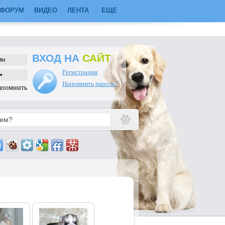
ФОРУМ
ВИДЕО
ЛЕНТА
ЕЩЕ
ВХОД НА
САЙТ
Регистрация
Напомнить пароль?
апомнить