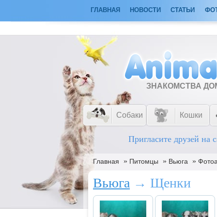
ГЛАВНАЯ
НОВОСТИ
СТАТЬИ
ФО
ЗНАКОМСТВА Д
Собаки
Кошки
Пригласите друзей на с
»
»
»
Главная
Питомцы
Вьюга
Фото
Вьюга
→ Щенки