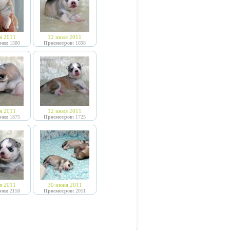
я 2011
12 июля 2011
ов:
1580
Просмотров:
1698
я 2011
12 июля 2011
ов:
1875
Просмотров:
1725
я 2011
30 июня 2011
ов:
2158
Просмотров:
2051