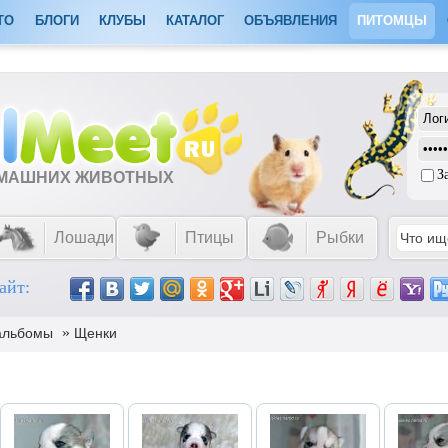
ТО
БЛОГИ
КЛУБЫ
КАТАЛОГ
ОБЪЯВЛЕНИЯ
ПИТОМЦЫ
З
ОМАШНИХ ЖИВОТНЫХ
Лошади
Птицы
Рыбки
айт:
»
альбомы
Щенки