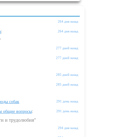
264 дня назад
ы
:
264 дня назад
"
277 дней назад
277 дней назад
285 дней назад
285 дней назад
оды собак
291 день назад
м общие вопросы
:
291 день назад
ти и трудолюбия"
294 дня назад