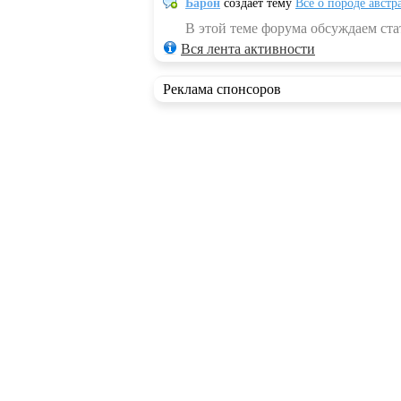
Барон
создает тему
Всё о породе австр
В этой теме форума обсуждаем стат
Вся лента активности
Реклама спонсоров