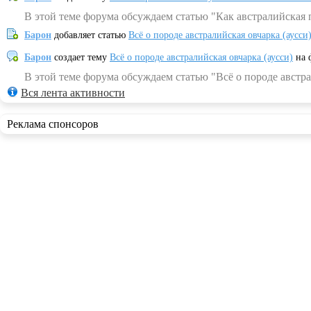
В этой теме форума обсуждаем статью "Как австралийская 
Барон
добавляет статью
Всё о породе австралийская овчарка (аусси
Барон
создает тему
Всё о породе австралийская овчарка (аусси)
на 
В этой теме форума обсуждаем статью "Всё о породе австра
Вся лента активности
Реклама спонсоров