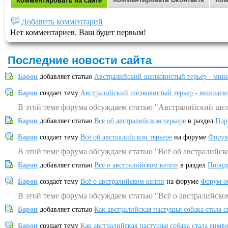
Комментировать на сайте
Добавить комментарий
Нет комментариев. Ваш будет первым!
Последние новости сайта
Барон
добавляет статью
Австралийский шелковистый терьер - мин
Барон
создает тему
Австралийский шелковистый терьер - миниатю
В этой теме форума обсуждаем статью "Австралийский шел
Барон
добавляет статью
Всё об австралийском терьере
в раздел
Пор
Барон
создает тему
Всё об австралийском терьере
на форуме
Форум
В этой теме форума обсуждаем статью "Всё об австралийск
Барон
добавляет статью
Всё о австралийском келпи
в раздел
Пород
Барон
создает тему
Всё о австралийском келпи
на форуме
Форум о
В этой теме форума обсуждаем статью "Всё о австралийско
Барон
добавляет статью
Как австралийская пастушья собака стала 
Барон
создает тему
Как австралийская пастушья собака стала симв