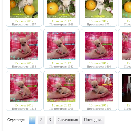
15 июля 2012
15 июля 2012
15 июля 2012
15
Просмотров:
1257
Просмотров:
1868
Просмотров:
1771
Прос
15 июля 2012
15 июля 2012
15 июля 2012
15
Просмотров:
1258
Просмотров:
1342
Просмотров:
1416
Прос
15 июля 2012
15 июля 2012
15 июля 2012
15
Просмотров:
1318
Просмотров:
1308
Просмотров:
1896
Прос
1
2
3
Следующая
Последняя
Страницы: