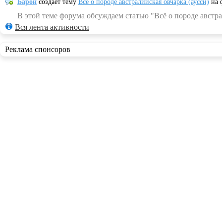
Барон
создает тему
Всё о породе австралийская овчарка (аусси)
на 
В этой теме форума обсуждаем статью "Всё о породе австра
Вся лента активности
Реклама спонсоров