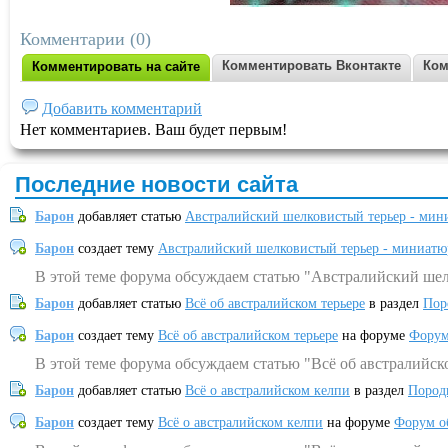
Комментарии (0)
Комментировать Вконтакте
Ком
Комментировать на сайте
Добавить комментарий
Нет комментариев. Ваш будет первым!
Последние новости сайта
Барон
добавляет статью
Австралийский шелковистый терьер - мин
Барон
создает тему
Австралийский шелковистый терьер - миниатю
В этой теме форума обсуждаем статью "Австралийский шел
Барон
добавляет статью
Всё об австралийском терьере
в раздел
Пор
Барон
создает тему
Всё об австралийском терьере
на форуме
Форум
В этой теме форума обсуждаем статью "Всё об австралийск
Барон
добавляет статью
Всё о австралийском келпи
в раздел
Пород
Барон
создает тему
Всё о австралийском келпи
на форуме
Форум о