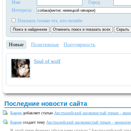
Имя
Город
Интересы
Показать только тех, кто онлайн
Новые
Позитивные
Популярность
Soul of wolf
Последние новости сайта
Барон
добавляет статью
Австралийский шелковистый терьер - мин
Барон
создает тему
Австралийский шелковистый терьер - миниатю
В этой теме форума обсуждаем статью "Австралийский шел