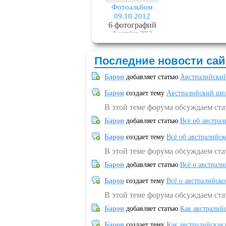
Фотоальбом
09.10.2012
6 фотографий
9 октября 2012
Последние новости сай
Барон
добавляет статью
Австралийский
Барон
создает тему
Австралийский шел
В этой теме форума обсуждаем ст
Барон
добавляет статью
Всё об австрал
Барон
создает тему
Всё об австралийск
В этой теме форума обсуждаем ста
Барон
добавляет статью
Всё о австрал
Барон
создает тему
Всё о австралийск
В этой теме форума обсуждаем ста
Барон
добавляет статью
Как австралий
Барон
создает тему
Как австралийская