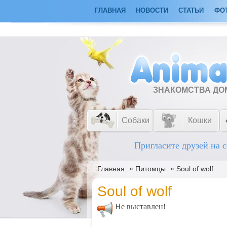
ГЛАВНАЯ
НОВОСТИ
СТАТЬИ
ФО
ЗНАКОМСТВА Д
Собаки
Кошки
Пригласите друзей на с
»
»
Главная
Питомцы
Soul of wolf
Soul of wolf
Не выставлен!