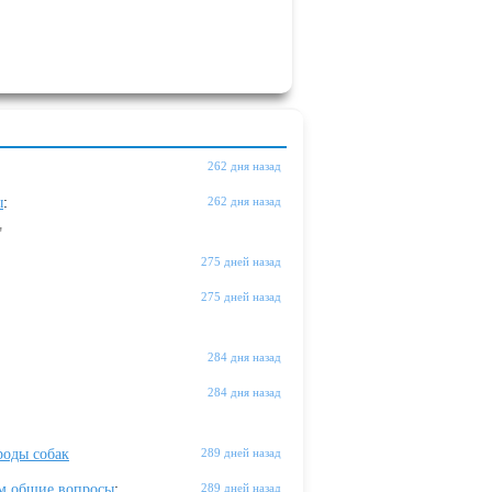
262 дня назад
ы
:
262 дня назад
"
275 дней назад
275 дней назад
284 дня назад
284 дня назад
оды собак
289 дней назад
м общие вопросы
:
289 дней назад