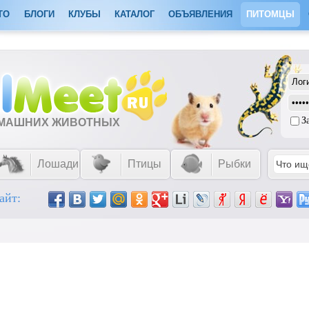
ТО
БЛОГИ
КЛУБЫ
КАТАЛОГ
ОБЪЯВЛЕНИЯ
ПИТОМЦЫ
З
ОМАШНИХ ЖИВОТНЫХ
Лошади
Птицы
Рыбки
айт: