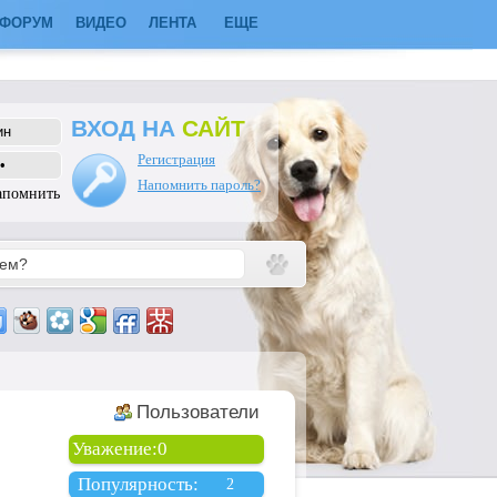
ФОРУМ
ВИДЕО
ЛЕНТА
ЕЩЕ
ВХОД НА
САЙТ
Регистрация
Напомнить пароль?
апомнить
Пользователи
Уважение:
0
Популярность:
2