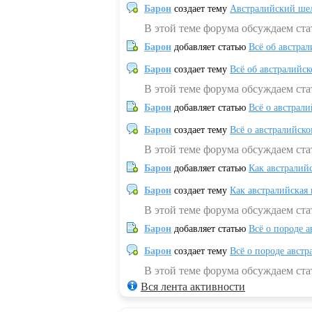
Барон
создает тему
Австралийский шел
В этой теме форума обсуждаем ст
Барон
добавляет статью
Всё об австрал
Барон
создает тему
Всё об австралийск
В этой теме форума обсуждаем ста
Барон
добавляет статью
Всё о австрал
Барон
создает тему
Всё о австралийск
В этой теме форума обсуждаем ста
Барон
добавляет статью
Как австралий
Барон
создает тему
Как австралийская
В этой теме форума обсуждаем ста
Барон
добавляет статью
Всё о породе а
Барон
создает тему
Всё о породе австр
В этой теме форума обсуждаем стат
Вся лента активности