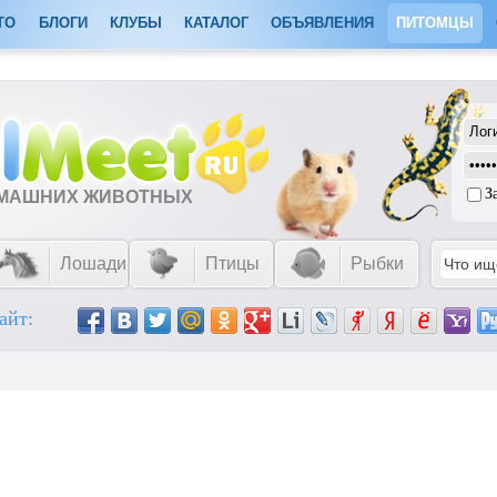
ТО
БЛОГИ
КЛУБЫ
КАТАЛОГ
ОБЪЯВЛЕНИЯ
ПИТОМЦЫ
З
ОМАШНИХ ЖИВОТНЫХ
Лошади
Птицы
Рыбки
айт: