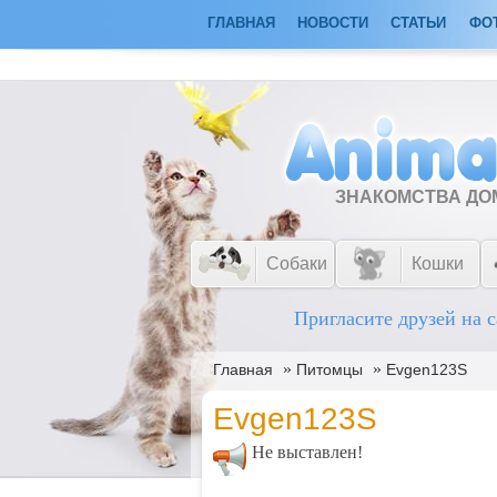
ГЛАВНАЯ
НОВОСТИ
СТАТЬИ
ФО
ЗНАКОМСТВА Д
Собаки
Кошки
Пригласите друзей на с
»
»
Главная
Питомцы
Evgen123S
Evgen123S
Не выставлен!