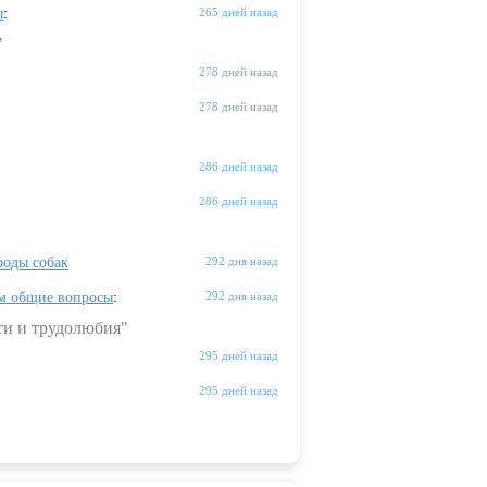
ы
:
265 дней назад
"
278 дней назад
278 дней назад
286 дней назад
286 дней назад
оды собак
292 дня назад
м общие вопросы
:
292 дня назад
ти и трудолюбия"
295 дней назад
295 дней назад