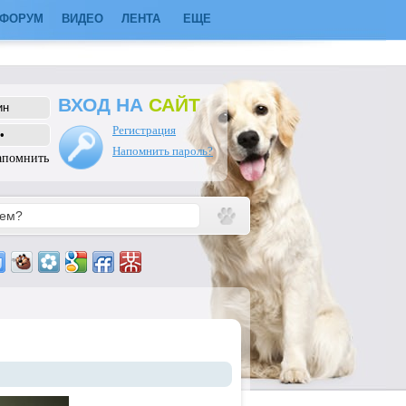
ФОРУМ
ВИДЕО
ЛЕНТА
ЕЩЕ
ВХОД НА
САЙТ
Регистрация
Напомнить пароль?
апомнить