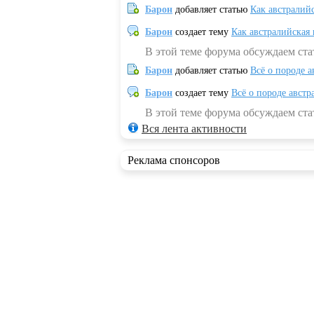
Барон
добавляет статью
Как австралий
Барон
создает тему
Как австралийская
В этой теме форума обсуждаем ста
Барон
добавляет статью
Всё о породе а
Барон
создает тему
Всё о породе австр
В этой теме форума обсуждаем стат
Вся лента активности
Реклама спонсоров