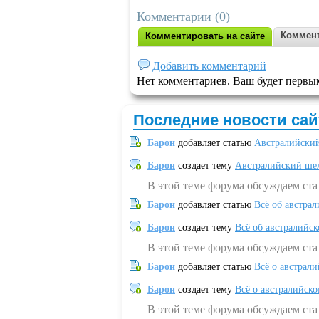
Комментарии (0)
Коммент
Комментировать на сайте
Добавить комментарий
Нет комментариев. Ваш будет первы
Последние новости сай
Барон
добавляет статью
Австралийский
Барон
создает тему
Австралийский шел
В этой теме форума обсуждаем ст
Барон
добавляет статью
Всё об австрал
Барон
создает тему
Всё об австралийск
В этой теме форума обсуждаем ста
Барон
добавляет статью
Всё о австрал
Барон
создает тему
Всё о австралийск
В этой теме форума обсуждаем ста