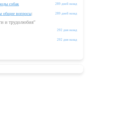
оды собак
289 дней назад
м общие вопросы
:
289 дней назад
ти и трудолюбия"
292 дня назад
292 дня назад