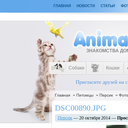
ГЛАВНАЯ
НОВОСТИ
СТАТЬИ
ФО
ЗНАКОМСТВА Д
Собаки
Кошки
Пригласите друзей на с
»
»
»
Главная
Питомцы
Персик
Фот
DSC00890.JPG
Персик
— 20 октября 2014 —
Прос