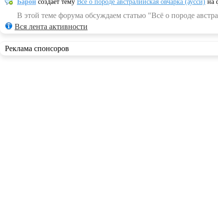
Барон
создает тему
Всё о породе австралийская овчарка (аусси)
на 
В этой теме форума обсуждаем статью "Всё о породе австра
Вся лента активности
Реклама спонсоров