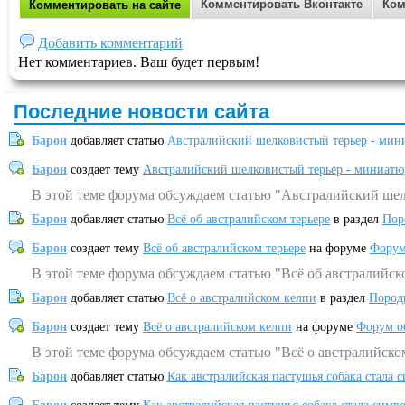
Комментировать Вконтакте
Ком
Комментировать на сайте
Добавить комментарий
Нет комментариев. Ваш будет первым!
Последние новости сайта
Барон
добавляет статью
Австралийский шелковистый терьер - мин
Барон
создает тему
Австралийский шелковистый терьер - миниатю
В этой теме форума обсуждаем статью "Австралийский шел
Барон
добавляет статью
Всё об австралийском терьере
в раздел
Пор
Барон
создает тему
Всё об австралийском терьере
на форуме
Форум
В этой теме форума обсуждаем статью "Всё об австралийск
Барон
добавляет статью
Всё о австралийском келпи
в раздел
Пород
Барон
создает тему
Всё о австралийском келпи
на форуме
Форум о
В этой теме форума обсуждаем статью "Всё о австралийско
Барон
добавляет статью
Как австралийская пастушья собака стала 