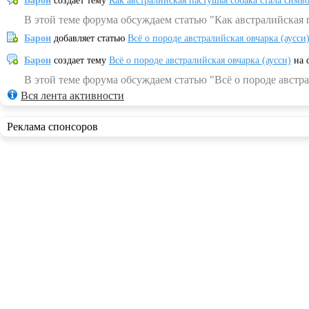
Барон
создает тему
Как австралийская пастушья собака стала симв
В этой теме форума обсуждаем статью "Как австралийская 
Барон
добавляет статью
Всё о породе австралийская овчарка (аусси
Барон
создает тему
Всё о породе австралийская овчарка (аусси)
на 
В этой теме форума обсуждаем статью "Всё о породе австра
Вся лента активности
Реклама спонсоров