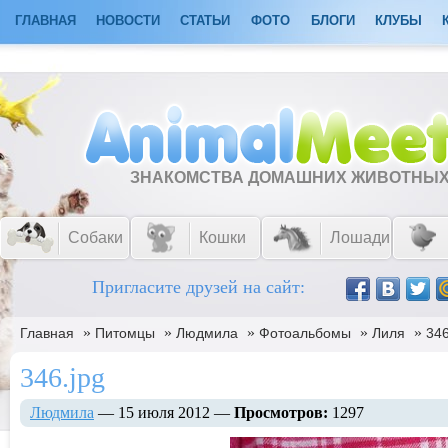
ГЛАВНАЯ
НОВОСТИ
СТАТЬИ
ФОТО
БЛОГИ
КЛУБЫ
ЗНАКОМСТВА ДОМАШНИХ ЖИВОТНЫ
Собаки
Кошки
Лошади
Пригласите друзей на сайт:
»
»
»
»
»
Главная
Питомцы
Людмила
Фотоальбомы
Лиля
346
346.jpg
Людмила
— 15 июля 2012 —
Просмотров:
1297