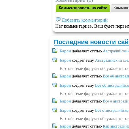
Комментарии (0)
Коммент
Комментировать на сайте
Добавить комментарий
Нет комментариев. Ваш будет первы
Последние новости сай
Барон
добавляет статью
Австралийский
Барон
создает тему
Австралийский шел
В этой теме форума обсуждаем ст
Барон
добавляет статью
Всё об австрал
Барон
создает тему
Всё об австралийск
В этой теме форума обсуждаем ста
Барон
добавляет статью
Всё о австрал
Барон
создает тему
Всё о австралийск
В этой теме форума обсуждаем ста
Барон
добавляет статью
Как австралий