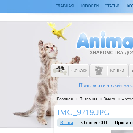
ГЛАВНАЯ
НОВОСТИ
СТАТЬИ
ФО
ЗНАКОМСТВА Д
Собаки
Кошки
Пригласите друзей на с
»
»
»
Главная
Питомцы
Вьюга
Фото
IMG_9719.JPG
Вьюга
— 30 июня 2011 —
Просмот