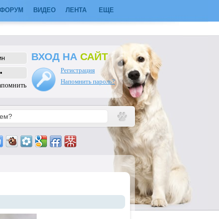
ФОРУМ
ВИДЕО
ЛЕНТА
ЕЩЕ
ВХОД НА
САЙТ
Регистрация
Напомнить пароль?
апомнить