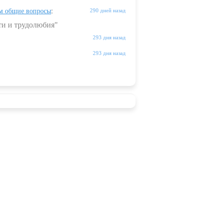
м общие вопросы
:
290 дней назад
ти и трудолюбия"
293 дня назад
293 дня назад