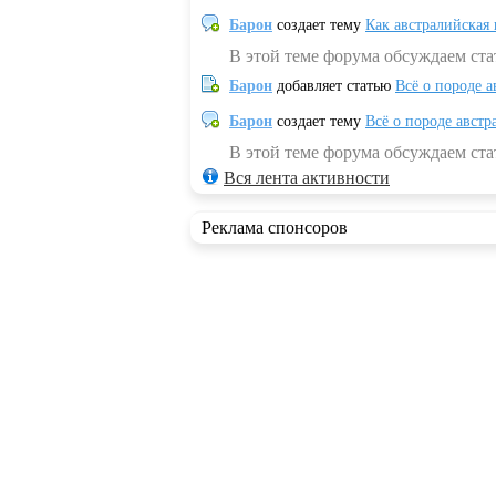
Барон
создает тему
Как австралийская
В этой теме форума обсуждаем ста
Барон
добавляет статью
Всё о породе а
Барон
создает тему
Всё о породе австр
В этой теме форума обсуждаем стат
Вся лента активности
Реклама спонсоров