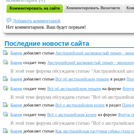
Комментарии (0)
Комментировать Вконтакте
Ком
Комментировать на сайте
Добавить комментарий
Нет комментариев. Ваш будет первым!
Последние новости сайта
Барон
добавляет статью
Австралийский шелковистый терьер - мин
Барон
создает тему
Австралийский шелковистый терьер - миниатю
В этой теме форума обсуждаем статью "Австралийский шел
Барон
добавляет статью
Всё об австралийском терьере
в раздел
Пор
Барон
создает тему
Всё об австралийском терьере
на форуме
Форум
В этой теме форума обсуждаем статью "Всё об австралийск
Барон
добавляет статью
Всё о австралийском келпи
в раздел
Пород
Барон
создает тему
Всё о австралийском келпи
на форуме
Форум о
В этой теме форума обсуждаем статью "Всё о австралийско
Барон
добавляет статью
Как австралийская пастушья собака стала 