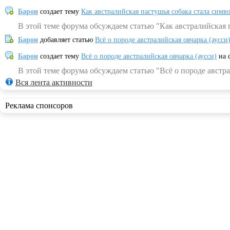
Барон
создает тему
Как австралийская пастушья собака стала симв
В этой теме форума обсуждаем статью "Как австралийская 
Барон
добавляет статью
Всё о породе австралийская овчарка (аусси
Барон
создает тему
Всё о породе австралийская овчарка (аусси)
на 
В этой теме форума обсуждаем статью "Всё о породе австра
Вся лента активности
Реклама спонсоров