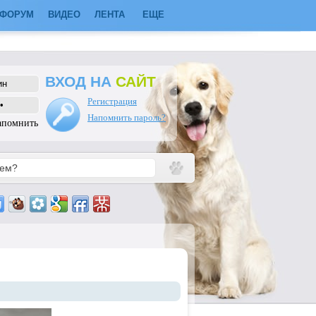
ФОРУМ
ВИДЕО
ЛЕНТА
ЕЩЕ
ВХОД НА
САЙТ
Регистрация
Напомнить пароль?
апомнить