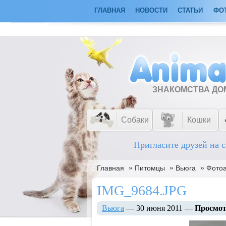
ГЛАВНАЯ
НОВОСТИ
СТАТЬИ
ФО
ЗНАКОМСТВА Д
Собаки
Кошки
Пригласите друзей на с
»
»
»
Главная
Питомцы
Вьюга
Фото
IMG_9684.JPG
Вьюга
— 30 июня 2011 —
Просмот