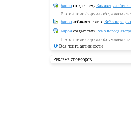
Барон
создает тему
Как австралийская
В этой теме форума обсуждаем ста
Барон
добавляет статью
Всё о породе а
Барон
создает тему
Всё о породе австр
В этой теме форума обсуждаем стат
Вся лента активности
Реклама спонсоров