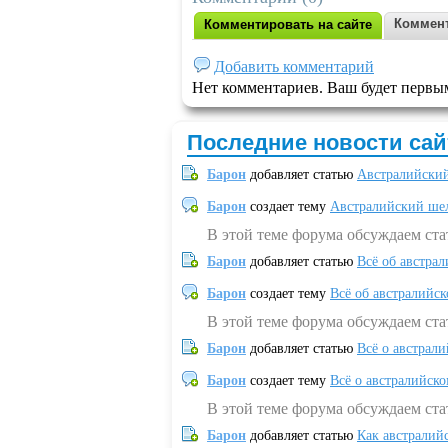
Коммент
Комментировать на сайте
Добавить комментарий
Нет комментариев. Ваш будет первы
Последние новости сай
Барон
добавляет статью
Австралийский
Барон
создает тему
Австралийский шел
В этой теме форума обсуждаем ст
Барон
добавляет статью
Всё об австрал
Барон
создает тему
Всё об австралийск
В этой теме форума обсуждаем ста
Барон
добавляет статью
Всё о австрал
Барон
создает тему
Всё о австралийск
В этой теме форума обсуждаем ста
Барон
добавляет статью
Как австралий