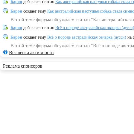
Барон
добавляет статью
Как австралийская пастушья собака стала 
Барон
создает тему
Как австралийская пастушья собака стала симв
В этой теме форума обсуждаем статью "Как австралийская 
Барон
добавляет статью
Всё о породе австралийская овчарка (аусси
Барон
создает тему
Всё о породе австралийская овчарка (аусси)
на 
В этой теме форума обсуждаем статью "Всё о породе австра
Вся лента активности
Реклама спонсоров