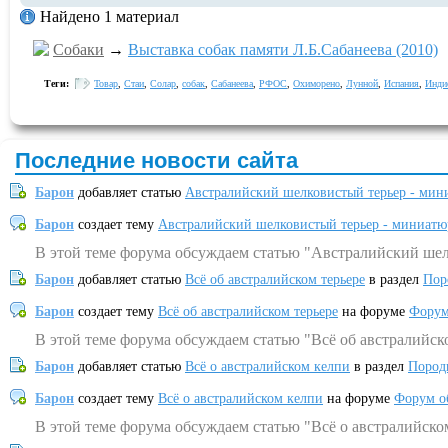
Найдено 1 материал
Собаки
→
Выставка собак памяти Л.Б.Сабанеева (2010)
Теги:
Товар
,
Стаи
,
Солар
,
собак
,
Сабанеева
,
РФОС
,
Охиморено
,
Лунной
,
Испания
,
Инди
Последние новости сайта
Барон
добавляет статью
Австралийский шелковистый терьер - мин
Барон
создает тему
Австралийский шелковистый терьер - миниатю
В этой теме форума обсуждаем статью "Австралийский шел
Барон
добавляет статью
Всё об австралийском терьере
в раздел
Пор
Барон
создает тему
Всё об австралийском терьере
на форуме
Форум
В этой теме форума обсуждаем статью "Всё об австралийск
Барон
добавляет статью
Всё о австралийском келпи
в раздел
Пород
Барон
создает тему
Всё о австралийском келпи
на форуме
Форум о
В этой теме форума обсуждаем статью "Всё о австралийско