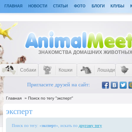
ГЛАВНАЯ
НОВОСТИ
СТАТЬИ
ФОТО
БЛОГИ
КЛУБЫ
ЗНАКОМСТВА ДОМАШНИХ ЖИВОТНЫ
Собаки
Кошки
Лошади
Пригласите друзей на сайт:
»
Главная
Поиск по тегу "эксперт"
эксперт
Поиск по тегу: «
эксперт
», искать по
другому тегу