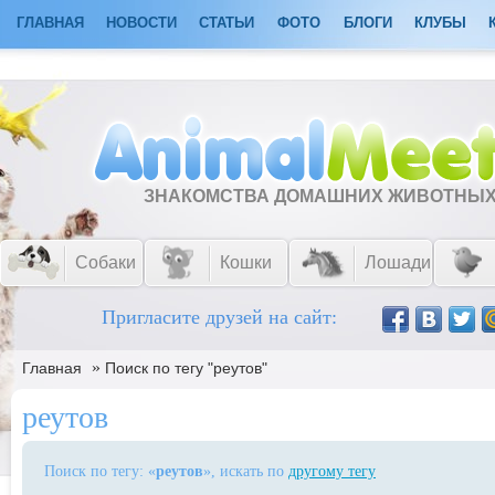
ГЛАВНАЯ
НОВОСТИ
СТАТЬИ
ФОТО
БЛОГИ
КЛУБЫ
ЗНАКОМСТВА ДОМАШНИХ ЖИВОТНЫ
Собаки
Кошки
Лошади
Пригласите друзей на сайт:
»
Главная
Поиск по тегу "реутов"
реутов
Поиск по тегу: «
реутов
», искать по
другому тегу