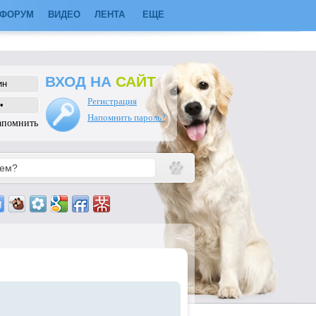
ФОРУМ
ВИДЕО
ЛЕНТА
ЕЩЕ
ВХОД НА
САЙТ
Регистрация
Напомнить пароль?
апомнить