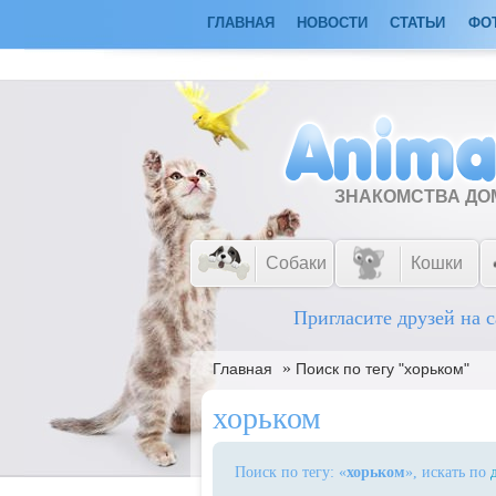
ГЛАВНАЯ
НОВОСТИ
СТАТЬИ
ФО
ЗНАКОМСТВА Д
Собаки
Кошки
Пригласите друзей на с
»
Главная
Поиск по тегу "хорьком"
хорьком
Поиск по тегу: «
хорьком
», искать по