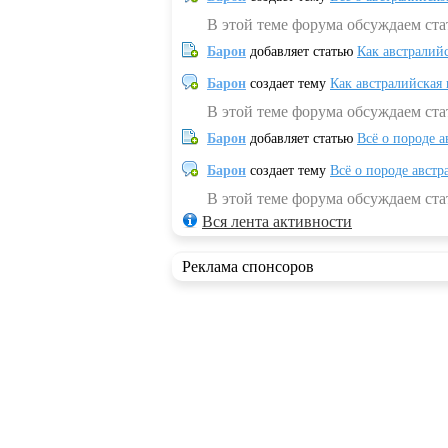
В этой теме форума обсуждаем ста
Барон
добавляет статью
Как австралий
Барон
создает тему
Как австралийская
В этой теме форума обсуждаем ста
Барон
добавляет статью
Всё о породе а
Барон
создает тему
Всё о породе австр
В этой теме форума обсуждаем стат
Вся лента активности
Реклама спонсоров