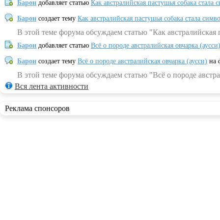
Барон
добавляет статью
Как австралийская пастушья собака стала 
Барон
создает тему
Как австралийская пастушья собака стала симв
В этой теме форума обсуждаем статью "Как австралийская 
Барон
добавляет статью
Всё о породе австралийская овчарка (аусси
Барон
создает тему
Всё о породе австралийская овчарка (аусси)
на 
В этой теме форума обсуждаем статью "Всё о породе австра
Вся лента активности
Реклама спонсоров