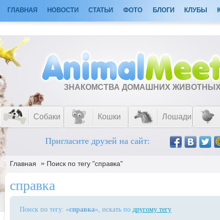
ГЛАВНАЯ
НОВОСТИ
СТАТЬИ
ФОТО
БЛОГИ
КЛУБЫ
ЗНАКОМСТВА ДОМАШНИХ ЖИВОТНЫ
Собаки
Кошки
Лошади
Пригласите друзей на сайт:
»
Главная
Поиск по тегу "справка"
справка
Поиск по тегу: «
справка
», искать по
другому тегу