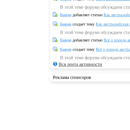
В этой теме форума обсуждаем ста
Барон
добавляет статью
Как австралий
Барон
создает тему
Как австралийская
В этой теме форума обсуждаем ста
Барон
добавляет статью
Всё о породе а
Барон
создает тему
Всё о породе австр
В этой теме форума обсуждаем стат
Вся лента активности
Реклама спонсоров