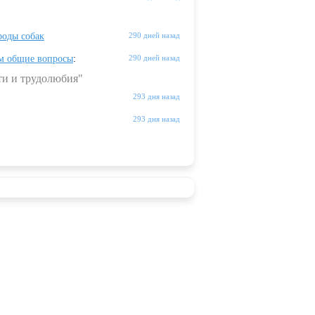
оды собак
290 дней назад
м общие вопросы
:
290 дней назад
ти и трудолюбия"
293 дня назад
293 дня назад