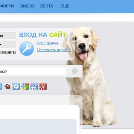
ФОРУМ
ВИДЕО
ЛЕНТА
ЕЩЕ
ВХОД НА
САЙТ
Регистрация
Напомнить пароль?
апомнить