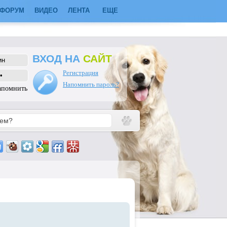
ФОРУМ
ВИДЕО
ЛЕНТА
ЕЩЕ
ВХОД НА
САЙТ
Регистрация
Напомнить пароль?
апомнить