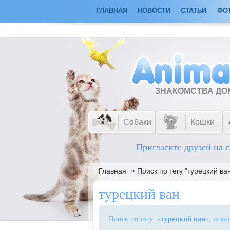
ГЛАВНАЯ
НОВОСТИ
СТАТЬИ
ФО
ЗНАКОМСТВА Д
Собаки
Кошки
Пригласите друзей на с
»
Главная
Поиск по тегу "турецкий ва
турецкий ван
Поиск по тегу: «
турецкий ван
», иска