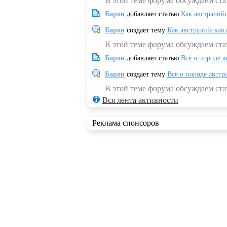
В этой теме форума обсуждаем ста
Барон
добавляет статью
Как австралий
Барон
создает тему
Как австралийская
В этой теме форума обсуждаем ста
Барон
добавляет статью
Всё о породе а
Барон
создает тему
Всё о породе австр
В этой теме форума обсуждаем стат
Вся лента активности
Реклама спонсоров