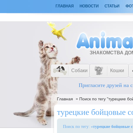
ГЛАВНАЯ
НОВОСТИ
СТАТЬИ
ФО
ЗНАКОМСТВА Д
Собаки
Кошки
Пригласите друзей на с
»
Главная
Поиск по тегу "турецкие б
турецкие бойцовые с
Поиск по тегу: «
турецкие бойцовые 