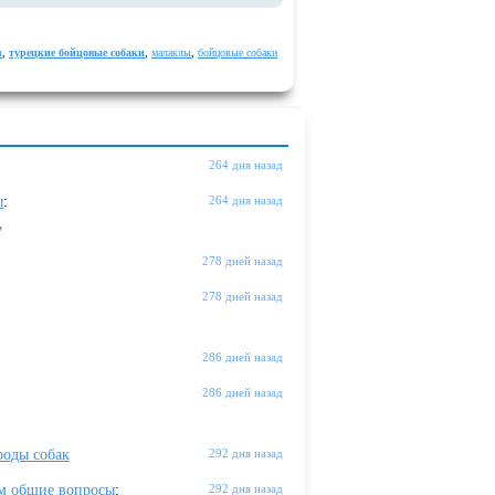
ы
,
турецкие бойцовые собаки
,
малаклы
,
бойцовые собаки
264 дня назад
ы
:
264 дня назад
"
278 дней назад
278 дней назад
286 дней назад
286 дней назад
оды собак
292 дня назад
м общие вопросы
:
292 дня назад