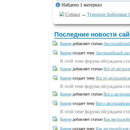
Найдено 1 материал
Собаки
→
Турецкие Бойцовые 
Последние новости сай
Барон
добавляет статью
Австралийский
Барон
создает тему
Австралийский шел
В этой теме форума обсуждаем ст
Барон
добавляет статью
Всё об австрал
Барон
создает тему
Всё об австралийск
В этой теме форума обсуждаем ста
Барон
добавляет статью
Всё о австрал
Барон
создает тему
Всё о австралийск
В этой теме форума обсуждаем ста
Барон
добавляет статью
Как австралий
Барон
создает тему
Как австралийская