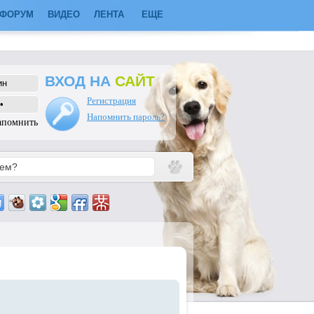
ФОРУМ
ВИДЕО
ЛЕНТА
ЕЩЕ
ВХОД НА
САЙТ
Регистрация
Напомнить пароль?
апомнить