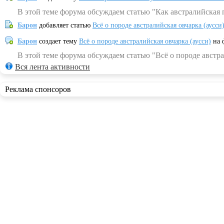
В этой теме форума обсуждаем статью "Как австралийская 
Барон
добавляет статью
Всё о породе австралийская овчарка (аусси
Барон
создает тему
Всё о породе австралийская овчарка (аусси)
на 
В этой теме форума обсуждаем статью "Всё о породе австра
Вся лента активности
Реклама спонсоров