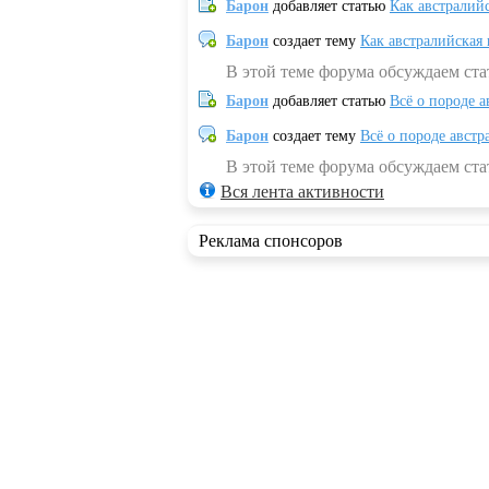
Барон
добавляет статью
Как австралий
Барон
создает тему
Как австралийская
В этой теме форума обсуждаем ста
Барон
добавляет статью
Всё о породе а
Барон
создает тему
Всё о породе австр
В этой теме форума обсуждаем стат
Вся лента активности
Реклама спонсоров