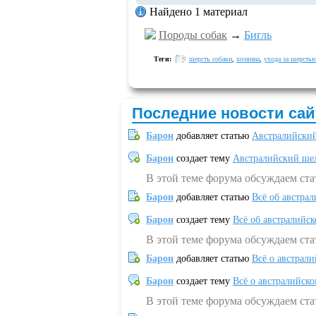
Найдено 1 материал
Породы собак
→
Бигль
Теги:
шерсть собаки
,
хозяина
,
ухода за шерсть
Последние новости сай
Барон
добавляет статью
Австралийский
Барон
создает тему
Австралийский шел
В этой теме форума обсуждаем ст
Барон
добавляет статью
Всё об австрал
Барон
создает тему
Всё об австралийск
В этой теме форума обсуждаем ста
Барон
добавляет статью
Всё о австрал
Барон
создает тему
Всё о австралийск
В этой теме форума обсуждаем ста