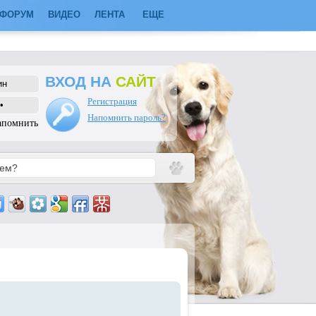
ФОРУМ
ВИДЕО
ЛЕНТА
ЕЩЕ
ВХОД НА
САЙТ
Регистрация
Напомнить пароль?
апомнить