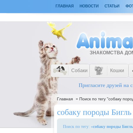
ГЛАВНАЯ
НОВОСТИ
СТАТЬИ
ФО
ЗНАКОМСТВА Д
Собаки
Кошки
Пригласите друзей на с
»
Главная
Поиск по тегу "собаку поро
собаку породы Бигль
Поиск по тегу: «
собаку породы Бигль