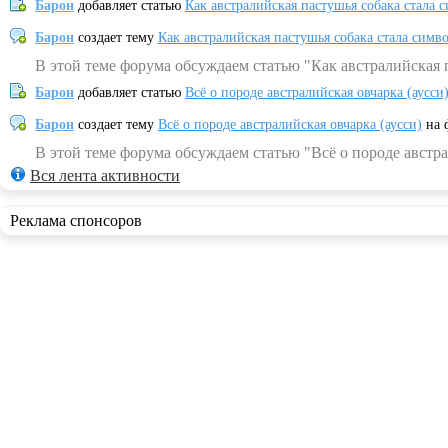
Барон
добавляет статью
Как австралийская пастушья собака стала 
Барон
создает тему
Как австралийская пастушья собака стала симв
В этой теме форума обсуждаем статью "Как австралийская 
Барон
добавляет статью
Всё о породе австралийская овчарка (аусси
Барон
создает тему
Всё о породе австралийская овчарка (аусси)
на 
В этой теме форума обсуждаем статью "Всё о породе австра
Вся лента активности
Реклама спонсоров