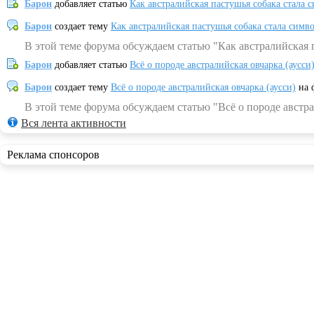
Барон
добавляет статью
Как австралийская пастушья собака стала 
Барон
создает тему
Как австралийская пастушья собака стала симв
В этой теме форума обсуждаем статью "Как австралийская 
Барон
добавляет статью
Всё о породе австралийская овчарка (аусси
Барон
создает тему
Всё о породе австралийская овчарка (аусси)
на 
В этой теме форума обсуждаем статью "Всё о породе австра
Вся лента активности
Реклама спонсоров