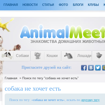
ГЛАВНАЯ
НОВОСТИ
СТАТЬИ
ФОТО
БЛОГИ
КЛУБЫ
ЗНАКОМСТВА ДОМАШНИХ ЖИВОТНЫ
Собаки
Кошки
Лошади
Пригласите друзей на сайт:
»
Главная
Поиск по тегу "собака не хочет есть"
собака не хочет есть
Поиск по тегу: «
собака не хочет есть
», искать по
другому тегу