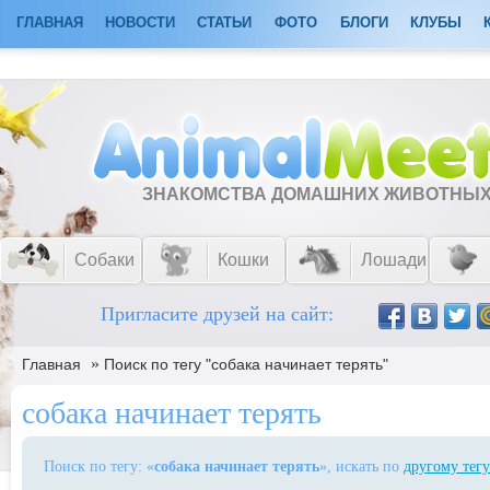
ГЛАВНАЯ
НОВОСТИ
СТАТЬИ
ФОТО
БЛОГИ
КЛУБЫ
ЗНАКОМСТВА ДОМАШНИХ ЖИВОТНЫ
Собаки
Кошки
Лошади
Пригласите друзей на сайт:
»
Главная
Поиск по тегу "собака начинает терять"
собака начинает терять
Поиск по тегу: «
собака начинает терять
», искать по
другому тегу