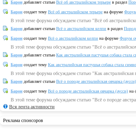
Барон
добавляет статью
Всё об австралийском терьере
в раздел
Пор
Барон
создает тему
Всё об австралийском терьере
на форуме
Форум
В этой теме форума обсуждаем статью "Всё об австралийск
Барон
добавляет статью
Всё о австралийском келпи
в раздел
Пород
Барон
создает тему
Всё о австралийском келпи
на форуме
Форум о
В этой теме форума обсуждаем статью "Всё о австралийско
Барон
добавляет статью
Как австралийская пастушья собака стала 
Барон
создает тему
Как австралийская пастушья собака стала симв
В этой теме форума обсуждаем статью "Как австралийская 
Барон
добавляет статью
Всё о породе австралийская овчарка (аусси
Барон
создает тему
Всё о породе австралийская овчарка (аусси)
на 
В этой теме форума обсуждаем статью "Всё о породе австра
Вся лента активности
Реклама спонсоров