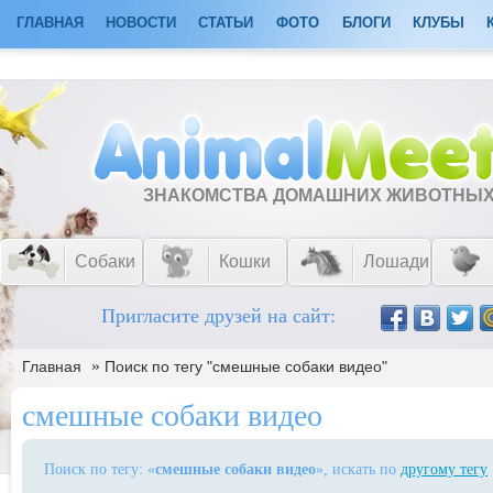
ГЛАВНАЯ
НОВОСТИ
СТАТЬИ
ФОТО
БЛОГИ
КЛУБЫ
ЗНАКОМСТВА ДОМАШНИХ ЖИВОТНЫ
Собаки
Кошки
Лошади
Пригласите друзей на сайт:
»
Главная
Поиск по тегу "смешные собаки видео"
смешные собаки видео
Поиск по тегу: «
смешные собаки видео
», искать по
другому тегу