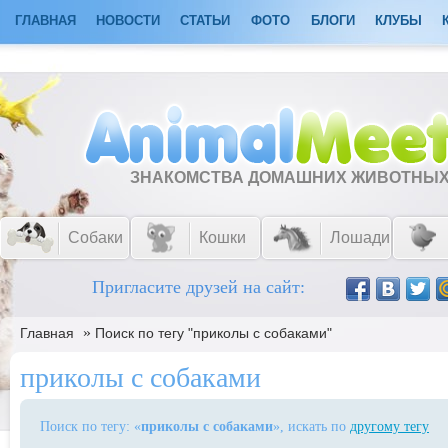
ГЛАВНАЯ
НОВОСТИ
СТАТЬИ
ФОТО
БЛОГИ
КЛУБЫ
ЗНАКОМСТВА ДОМАШНИХ ЖИВОТНЫ
Собаки
Кошки
Лошади
Пригласите друзей на сайт:
»
Главная
Поиск по тегу "приколы с собаками"
приколы с собаками
Поиск по тегу: «
приколы с собаками
», искать по
другому тегу