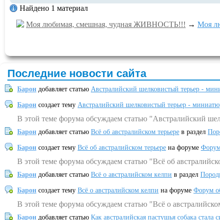
Найдено 1 материал
Моя любимая, смешная, чудная ЖИВНОСТЬ!!!
→
Моя л
Последние новости сайта
Барон
добавляет статью
Австралийский шелковистый терьер - мин
Барон
создает тему
Австралийский шелковистый терьер - миниатю
В этой теме форума обсуждаем статью "Австралийский шел
Барон
добавляет статью
Всё об австралийском терьере
в раздел
Пор
Барон
создает тему
Всё об австралийском терьере
на форуме
Форум
В этой теме форума обсуждаем статью "Всё об австралийск
Барон
добавляет статью
Всё о австралийском келпи
в раздел
Пород
Барон
создает тему
Всё о австралийском келпи
на форуме
Форум о
В этой теме форума обсуждаем статью "Всё о австралийско
Барон
добавляет статью
Как австралийская пастушья собака стала 