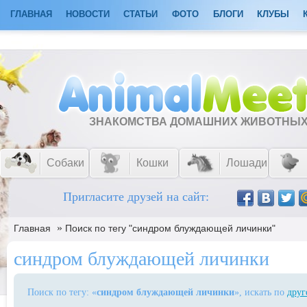
ГЛАВНАЯ
НОВОСТИ
СТАТЬИ
ФОТО
БЛОГИ
КЛУБЫ
ЗНАКОМСТВА ДОМАШНИХ ЖИВОТНЫ
Собаки
Кошки
Лошади
Пригласите друзей на сайт:
»
Главная
Поиск по тегу "синдром блуждающей личинки"
синдром блуждающей личинки
Поиск по тегу: «
синдром блуждающей личинки
», искать по
друг