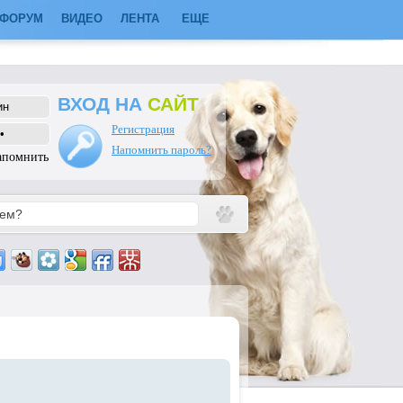
ФОРУМ
ВИДЕО
ЛЕНТА
ЕЩЕ
ВХОД НА
САЙТ
Регистрация
Напомнить пароль?
апомнить