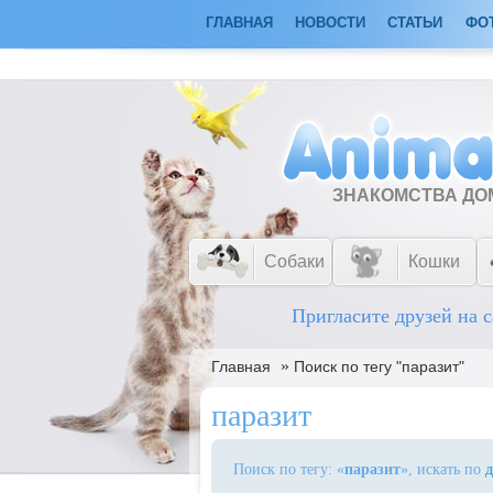
ГЛАВНАЯ
НОВОСТИ
СТАТЬИ
ФО
ЗНАКОМСТВА Д
Собаки
Кошки
Пригласите друзей на с
»
Главная
Поиск по тегу "паразит"
паразит
Поиск по тегу: «
паразит
», искать по
д