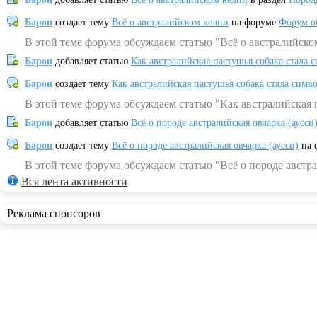
Барон
создает тему
Всё о австралийском келпи
на форуме
Форум о
В этой теме форума обсуждаем статью "Всё о австралийско
Барон
добавляет статью
Как австралийская пастушья собака стала 
Барон
создает тему
Как австралийская пастушья собака стала симв
В этой теме форума обсуждаем статью "Как австралийская 
Барон
добавляет статью
Всё о породе австралийская овчарка (аусси
Барон
создает тему
Всё о породе австралийская овчарка (аусси)
на 
В этой теме форума обсуждаем статью "Всё о породе австра
Вся лента активности
Реклама спонсоров