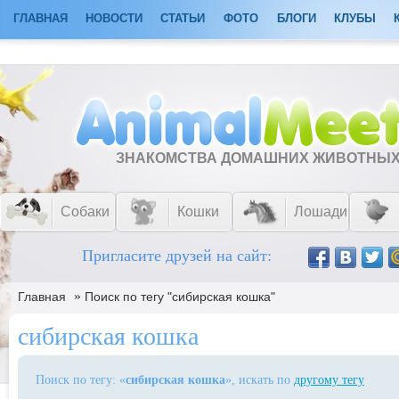
ГЛАВНАЯ
НОВОСТИ
СТАТЬИ
ФОТО
БЛОГИ
КЛУБЫ
ЗНАКОМСТВА ДОМАШНИХ ЖИВОТНЫ
Собаки
Кошки
Лошади
Пригласите друзей на сайт:
»
Главная
Поиск по тегу "сибирская кошка"
сибирская кошка
Поиск по тегу: «
сибирская кошка
», искать по
другому тегу