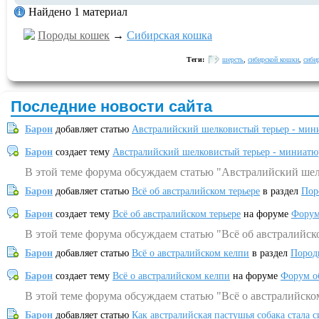
Найдено 1 материал
Породы кошек
→
Сибирская кошка
Теги:
шерсть
,
сибирской кошки
,
сиби
Последние новости сайта
Барон
добавляет статью
Австралийский шелковистый терьер - мин
Барон
создает тему
Австралийский шелковистый терьер - миниатю
В этой теме форума обсуждаем статью "Австралийский шел
Барон
добавляет статью
Всё об австралийском терьере
в раздел
Пор
Барон
создает тему
Всё об австралийском терьере
на форуме
Форум
В этой теме форума обсуждаем статью "Всё об австралийск
Барон
добавляет статью
Всё о австралийском келпи
в раздел
Пород
Барон
создает тему
Всё о австралийском келпи
на форуме
Форум о
В этой теме форума обсуждаем статью "Всё о австралийско
Барон
добавляет статью
Как австралийская пастушья собака стала 