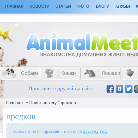
ГЛАВНАЯ
НОВОСТИ
СТАТЬИ
ФОТО
БЛОГИ
КЛУБЫ
ЗНАКОМСТВА ДОМАШНИХ ЖИВОТНЫ
Собаки
Кошки
Лошади
Пригласите друзей на сайт:
»
Главная
Поиск по тегу "предков"
предков
Поиск по тегу: «
предков
», искать по
другому тегу