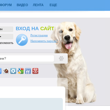
ФОРУМ
ВИДЕО
ЛЕНТА
ЕЩЕ
ВХОД НА
САЙТ
Регистрация
Напомнить пароль?
апомнить