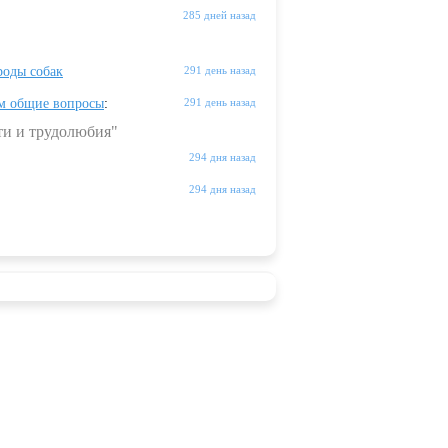
285 дней назад
оды собак
291 день назад
м общие вопросы
:
291 день назад
ти и трудолюбия"
294 дня назад
294 дня назад