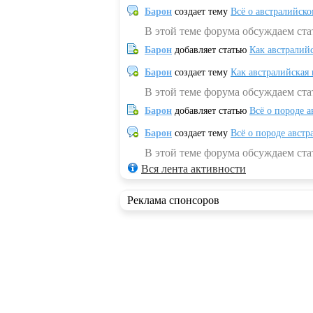
Барон
создает тему
Всё о австралийск
В этой теме форума обсуждаем ста
Барон
добавляет статью
Как австралий
Барон
создает тему
Как австралийская
В этой теме форума обсуждаем ста
Барон
добавляет статью
Всё о породе а
Барон
создает тему
Всё о породе австр
В этой теме форума обсуждаем стат
Вся лента активности
Реклама спонсоров