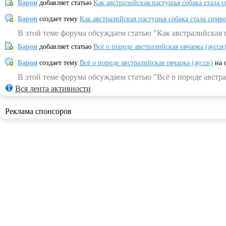
Барон
добавляет статью
Как австралийская пастушья собака стала 
Барон
создает тему
Как австралийская пастушья собака стала симв
В этой теме форума обсуждаем статью "Как австралийская 
Барон
добавляет статью
Всё о породе австралийская овчарка (аусси
Барон
создает тему
Всё о породе австралийская овчарка (аусси)
на 
В этой теме форума обсуждаем статью "Всё о породе австра
Вся лента активности
Реклама спонсоров