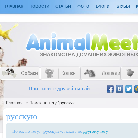
ГЛАВНАЯ
НОВОСТИ
СТАТЬИ
ФОТО
БЛОГИ
КЛУБЫ
ЗНАКОМСТВА ДОМАШНИХ ЖИВОТНЫ
Собаки
Кошки
Лошади
Пригласите друзей на сайт:
»
Главная
Поиск по тегу "русскую"
русскую
Поиск по тегу: «
русскую
», искать по
другому тегу