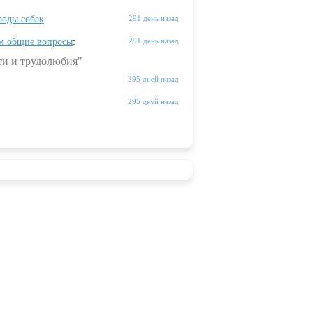
оды собак
291 день назад
м общие вопросы
:
291 день назад
ти и трудолюбия"
295 дней назад
295 дней назад