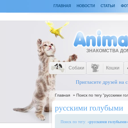
ГЛАВНАЯ
НОВОСТИ
СТАТЬИ
ФО
ЗНАКОМСТВА Д
Собаки
Кошки
Пригласите друзей на с
»
Главная
Поиск по тегу "русскими г
русскими голубыми
Поиск по тегу: «
русскими голубыми