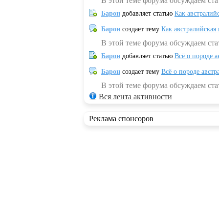
В этой теме форума обсуждаем ста
Барон
добавляет статью
Как австралий
Барон
создает тему
Как австралийская
В этой теме форума обсуждаем ста
Барон
добавляет статью
Всё о породе а
Барон
создает тему
Всё о породе австр
В этой теме форума обсуждаем стат
Вся лента активности
Реклама спонсоров