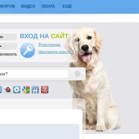
ФОРУМ
ВИДЕО
ЛЕНТА
ЕЩЕ
ВХОД НА
САЙТ
Регистрация
Напомнить пароль?
апомнить