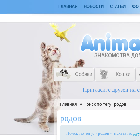
ГЛАВНАЯ
НОВОСТИ
СТАТЬИ
ФО
ЗНАКОМСТВА Д
Собаки
Кошки
Пригласите друзей на с
»
Главная
Поиск по тегу "родов"
родов
Поиск по тегу: «
родов
», искать по
дру