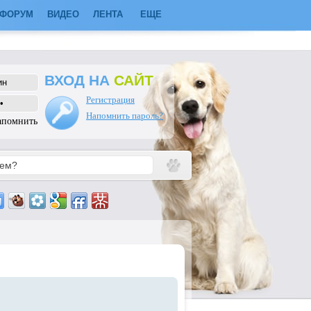
ФОРУМ
ВИДЕО
ЛЕНТА
ЕЩЕ
ВХОД НА
САЙТ
Регистрация
Напомнить пароль?
апомнить