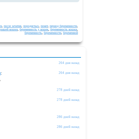
ти
,
после зачатия
,
породистых
,
помет
,
период беременности
,
,
вашей кошки
,
беременность у кошек
,
беременность кошки
,
беременность
,
беременности
,
беременной
264 дня назад
ы
:
264 дня назад
"
278 дней назад
278 дней назад
286 дней назад
286 дней назад