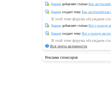
Барон
добавляет статью
Как австралий
Барон
создает тему
Как австралийская
В этой теме форума обсуждаем ста
Барон
добавляет статью
Всё о породе а
Барон
создает тему
Всё о породе австр
В этой теме форума обсуждаем стат
Вся лента активности
Реклама спонсоров