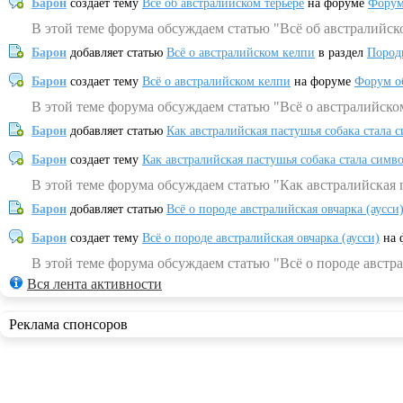
Барон
создает тему
Всё об австралийском терьере
на форуме
Форум
В этой теме форума обсуждаем статью "Всё об австралийск
Барон
добавляет статью
Всё о австралийском келпи
в раздел
Пород
Барон
создает тему
Всё о австралийском келпи
на форуме
Форум о
В этой теме форума обсуждаем статью "Всё о австралийско
Барон
добавляет статью
Как австралийская пастушья собака стала 
Барон
создает тему
Как австралийская пастушья собака стала симв
В этой теме форума обсуждаем статью "Как австралийская 
Барон
добавляет статью
Всё о породе австралийская овчарка (аусси
Барон
создает тему
Всё о породе австралийская овчарка (аусси)
на 
В этой теме форума обсуждаем статью "Всё о породе австра
Вся лента активности
Реклама спонсоров