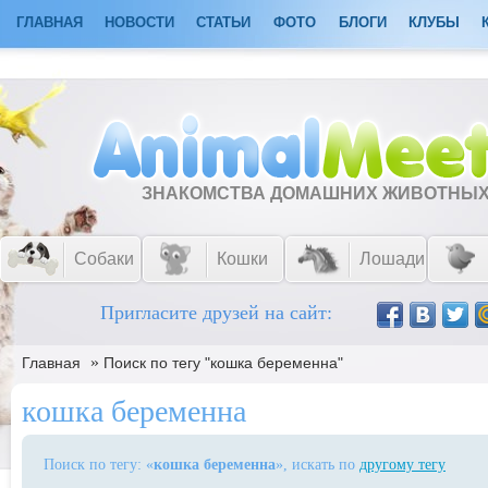
ГЛАВНАЯ
НОВОСТИ
СТАТЬИ
ФОТО
БЛОГИ
КЛУБЫ
ЗНАКОМСТВА ДОМАШНИХ ЖИВОТНЫ
Собаки
Кошки
Лошади
Пригласите друзей на сайт:
»
Главная
Поиск по тегу "кошка беременна"
кошка беременна
Поиск по тегу: «
кошка беременна
», искать по
другому тегу