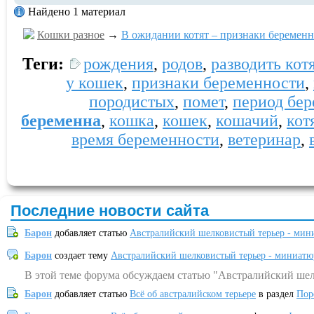
Найдено 1 материал
Кошки разное
→
В ожидании котят – признаки беременн
Теги:
рождения
,
родов
,
разводить кот
у кошек
,
признаки беременности
,
породистых
,
помет
,
период бе
беременна
,
кошка
,
кошек
,
кошачий
,
кот
время беременности
,
ветеринар
,
Последние новости сайта
Барон
добавляет статью
Австралийский шелковистый терьер - мин
Барон
создает тему
Австралийский шелковистый терьер - миниатю
В этой теме форума обсуждаем статью "Австралийский шел
Барон
добавляет статью
Всё об австралийском терьере
в раздел
Пор