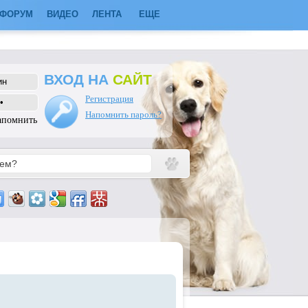
ФОРУМ
ВИДЕО
ЛЕНТА
ЕЩЕ
ВХОД НА
САЙТ
Регистрация
Напомнить пароль?
апомнить