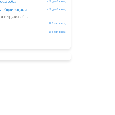
оды собак
290 дней назад
м общие вопросы
:
290 дней назад
ти и трудолюбия"
293 дня назад
293 дня назад