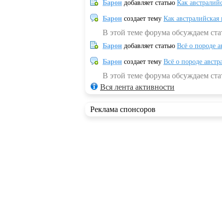
Барон
добавляет статью
Как австралий
Барон
создает тему
Как австралийская
В этой теме форума обсуждаем ста
Барон
добавляет статью
Всё о породе а
Барон
создает тему
Всё о породе австр
В этой теме форума обсуждаем стат
Вся лента активности
Реклама спонсоров