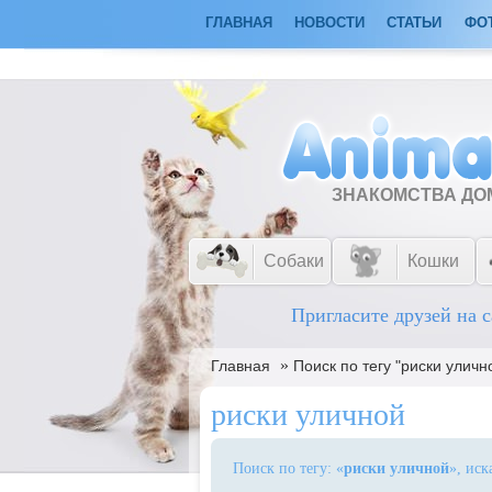
ГЛАВНАЯ
НОВОСТИ
СТАТЬИ
ФО
ЗНАКОМСТВА Д
Собаки
Кошки
Пригласите друзей на с
»
Главная
Поиск по тегу "риски уличн
риски уличной
Поиск по тегу: «
риски уличной
», иск