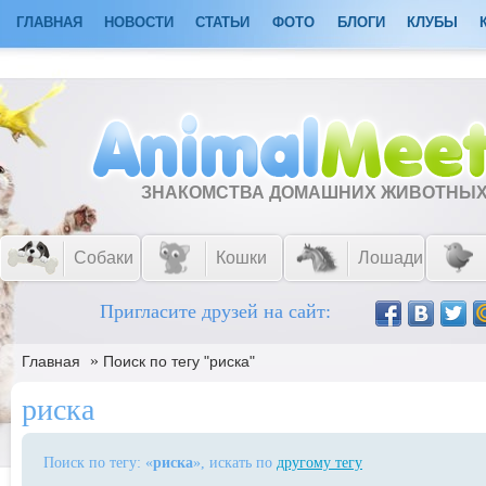
ГЛАВНАЯ
НОВОСТИ
СТАТЬИ
ФОТО
БЛОГИ
КЛУБЫ
ЗНАКОМСТВА ДОМАШНИХ ЖИВОТНЫ
Собаки
Кошки
Лошади
Пригласите друзей на сайт:
»
Главная
Поиск по тегу "риска"
риска
Поиск по тегу: «
риска
», искать по
другому тегу