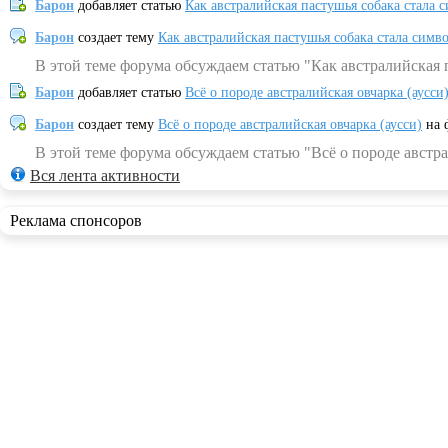
Барон
добавляет статью
Как австралийская пастушья собака стала 
Барон
создает тему
Как австралийская пастушья собака стала симв
В этой теме форума обсуждаем статью "Как австралийская 
Барон
добавляет статью
Всё о породе австралийская овчарка (аусси
Барон
создает тему
Всё о породе австралийская овчарка (аусси)
на 
В этой теме форума обсуждаем статью "Всё о породе австра
Вся лента активности
Реклама спонсоров