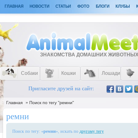
ГЛАВНАЯ
НОВОСТИ
СТАТЬИ
ФОТО
БЛОГИ
КЛУБЫ
ЗНАКОМСТВА ДОМАШНИХ ЖИВОТНЫ
Собаки
Кошки
Лошади
Пригласите друзей на сайт:
»
Главная
Поиск по тегу "ремни"
ремни
Поиск по тегу: «
ремни
», искать по
другому тегу