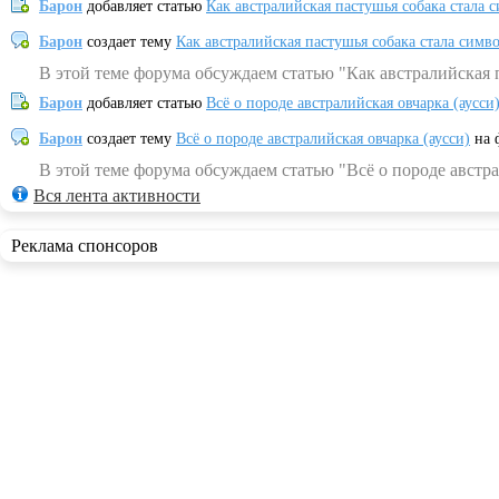
Барон
добавляет статью
Как австралийская пастушья собака стала 
Барон
создает тему
Как австралийская пастушья собака стала симв
В этой теме форума обсуждаем статью "Как австралийская 
Барон
добавляет статью
Всё о породе австралийская овчарка (аусси
Барон
создает тему
Всё о породе австралийская овчарка (аусси)
на 
В этой теме форума обсуждаем статью "Всё о породе австра
Вся лента активности
Реклама спонсоров