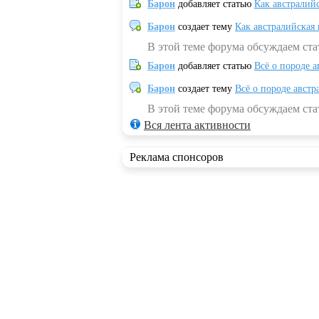
Барон
добавляет статью
Как австралий
Барон
создает тему
Как австралийская
В этой теме форума обсуждаем ста
Барон
добавляет статью
Всё о породе а
Барон
создает тему
Всё о породе австр
В этой теме форума обсуждаем стат
Вся лента активности
Реклама спонсоров