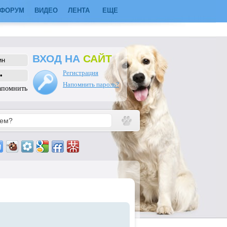
ФОРУМ
ВИДЕО
ЛЕНТА
ЕЩЕ
ВХОД НА
САЙТ
Регистрация
Напомнить пароль?
апомнить