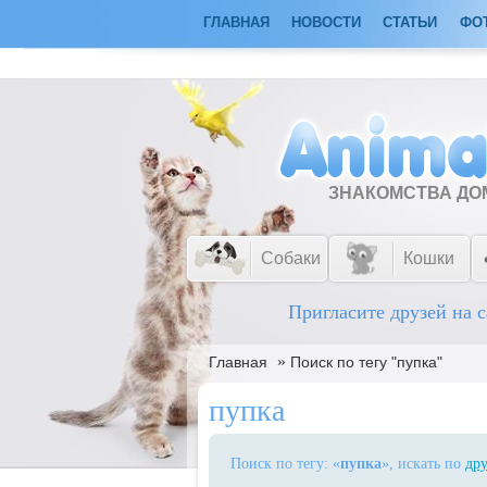
ГЛАВНАЯ
НОВОСТИ
СТАТЬИ
ФО
ЗНАКОМСТВА Д
Собаки
Кошки
Пригласите друзей на с
»
Главная
Поиск по тегу "пупка"
пупка
Поиск по тегу: «
пупка
», искать по
дру