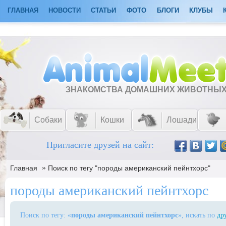
ГЛАВНАЯ
НОВОСТИ
СТАТЬИ
ФОТО
БЛОГИ
КЛУБЫ
ЗНАКОМСТВА ДОМАШНИХ ЖИВОТНЫ
Собаки
Кошки
Лошади
Пригласите друзей на сайт:
»
Главная
Поиск по тегу "породы американский пейнтхорс"
породы американский пейнтхорс
Поиск по тегу: «
породы американский пейнтхорс
», искать по
др