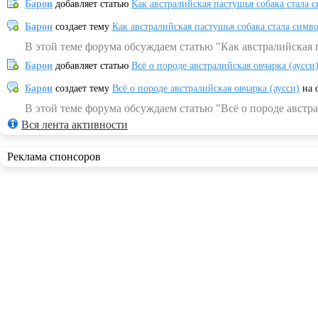
Барон
добавляет статью
Как австралийская пастушья собака стала 
Барон
создает тему
Как австралийская пастушья собака стала симв
В этой теме форума обсуждаем статью "Как австралийская 
Барон
добавляет статью
Всё о породе австралийская овчарка (аусси
Барон
создает тему
Всё о породе австралийская овчарка (аусси)
на 
В этой теме форума обсуждаем статью "Всё о породе австра
Вся лента активности
Реклама спонсоров