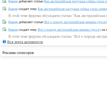
Барон
добавляет статью
Как австралийская пастушья собака стала 
Барон
создает тему
Как австралийская пастушья собака стала симв
В этой теме форума обсуждаем статью "Как австралийская 
Барон
добавляет статью
Всё о породе австралийская овчарка (аусси
Барон
создает тему
Всё о породе австралийская овчарка (аусси)
на 
В этой теме форума обсуждаем статью "Всё о породе австра
Вся лента активности
Реклама спонсоров