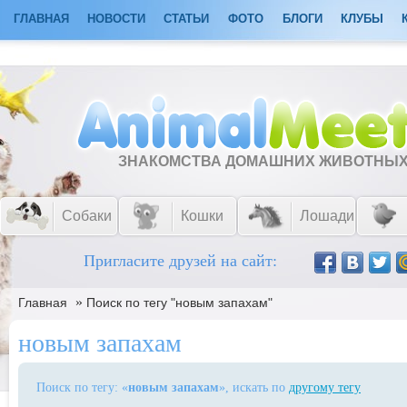
ГЛАВНАЯ
НОВОСТИ
СТАТЬИ
ФОТО
БЛОГИ
КЛУБЫ
ЗНАКОМСТВА ДОМАШНИХ ЖИВОТНЫ
Собаки
Кошки
Лошади
Пригласите друзей на сайт:
»
Главная
Поиск по тегу "новым запахам"
новым запахам
Поиск по тегу: «
новым запахам
», искать по
другому тегу