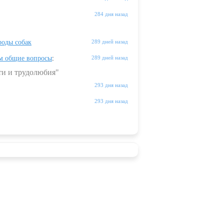
284 дня назад
оды собак
289 дней назад
м общие вопросы
:
289 дней назад
ти и трудолюбия"
293 дня назад
293 дня назад