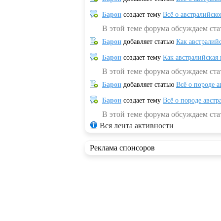
Барон
создает тему
Всё о австралийск
В этой теме форума обсуждаем ста
Барон
добавляет статью
Как австралий
Барон
создает тему
Как австралийская
В этой теме форума обсуждаем ста
Барон
добавляет статью
Всё о породе а
Барон
создает тему
Всё о породе австр
В этой теме форума обсуждаем стат
Вся лента активности
Реклама спонсоров