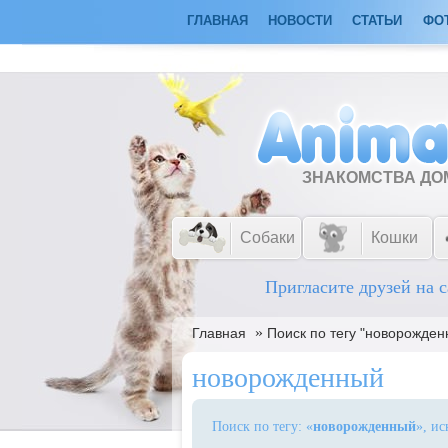
ГЛАВНАЯ
НОВОСТИ
СТАТЬИ
ФО
ЗНАКОМСТВА Д
Собаки
Кошки
Пригласите друзей на с
»
Главная
Поиск по тегу "новорожден
новорожденный
Поиск по тегу: «
новорожденный
», и