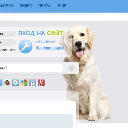
ФОРУМ
ВИДЕО
ЛЕНТА
ЕЩЕ
ВХОД НА
САЙТ
Регистрация
Напомнить пароль?
апомнить