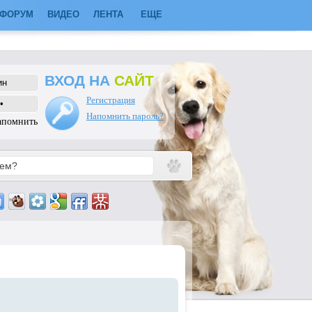
ФОРУМ
ВИДЕО
ЛЕНТА
ЕЩЕ
ВХОД НА
САЙТ
Регистрация
Напомнить пароль?
апомнить