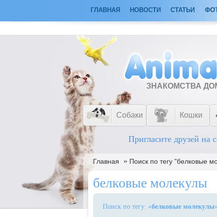
ГЛАВНАЯ
НОВОСТИ
СТАТЬИ
ФО
ЗНАКОМСТВА Д
Собаки
Кошки
Пригласите друзей на с
»
Главная
Поиск по тегу "белковые м
белковые молекулы
Поиск по тегу: «
белковые молекулы